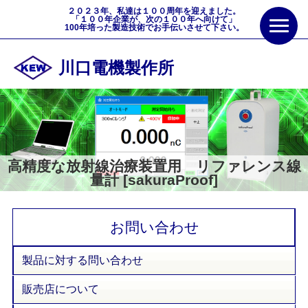
２０２３年、私達は１００周年を迎えました。
「１００年企業が、次の１００年へ向けて」
100年培った製造技術でお手伝いさせて下さい。
川口電機製作所
高精度な放射線治療装置用 リファレンス線
量計 [sakuraProof]
お問い合わせ
製品に対する問い合わせ
販売店について