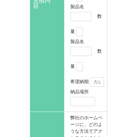
見積内
容
製品名
数
量
製品名
数
量
希望納期
納品場所
弊社のホームペ
ージに、どのよ
うな方法でアク